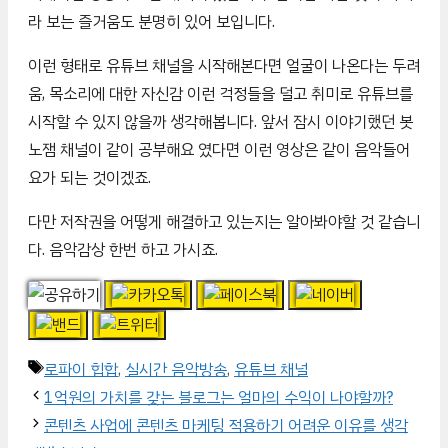
라 보는 즐거움도 분명히 있어 보입니다.
이런 형태로 유튜브 채널을 시작해본다면 얼굴이 나온다는 두려
움, 목소리에 대한 자신감 이런 걱정들을 덜고 취미로 유튜브를
시작할 수 있지 않을까 생각해봅니다. 앞서 잠시 이야기했던 봇
노잼 채널이 같이 공부해요 였다면 이런 영상은 같이 음악들어
요가 되는 것이겠죠.
다만 저작권을 어떻게 해결하고 있는지는 알아봐야할 것 같습니
다. 음악감상 한번 하고 가시죠.
태
로파이 힙합
,
실시간 음악방송
,
유튜브 채널
그
1억원의 가치를 갖는 블로그는 얼마의 수익이 나야할까?
콘텐츠 사업에 콘텐츠 마케팅 적용하기 어려운 이유를 생각