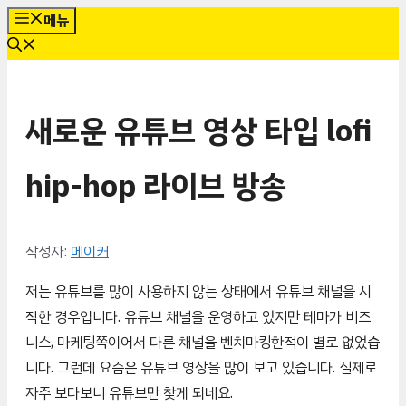
컨
메뉴
텐
츠
로
새로운 유튜브 영상 타입 lofi
건
너
뛰
hip-hop 라이브 방송
기
작성자:
메이커
저는 유튜브를 많이 사용하지 않는 상태에서 유튜브 채널을 시
작한 경우입니다. 유튜브 채널을 운영하고 있지만 테마가 비즈
니스, 마케팅쪽이어서 다른 채널을 벤치마킹한적이 별로 없었습
니다. 그런데 요즘은 유튜브 영상을 많이 보고 있습니다. 실제로
자주 보다보니 유튜브만 찾게 되네요.