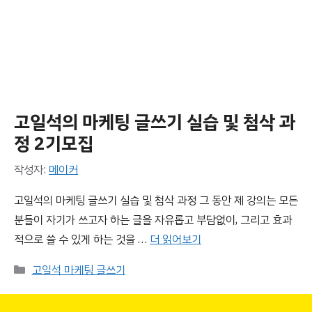
고일석의 마케팅 글쓰기 실습 및 첨삭 과
정 2기모집
작성자:
메이커
고일석의 마케팅 글쓰기 실습 및 첨삭 과정 그 동안 제 강의는 모든
분들이 자기가 쓰고자 하는 글을 자유롭고 부담없이, 그리고 효과
적으로 쓸 수 있게 하는 것을 …
더 읽어보기
카
고일석 마케팅 글쓰기
테
고