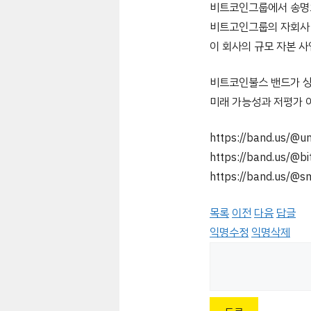
비트코인그룹에서 송명
비트고인그룹의 자회사
이 회사의 규모 자본 
비트코인불스 밴드가 상
미래 가능성과 저평가 
https://band.us/@u
https://band.us/@bi
https://band.us/@s
목록
이전
다음
답글
익명수정
익명삭제