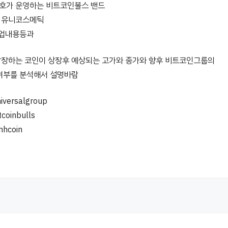
호가 운영하는 비트코인불스 밴드
 유니코스메틱
사업내용등과
장하는 코인이 상장후 예상되는 고가와 종가와 향후 비트코인그룹의
여부를 분석해서 설명바람
niversalgroup
tcoinbulls
mhcoin