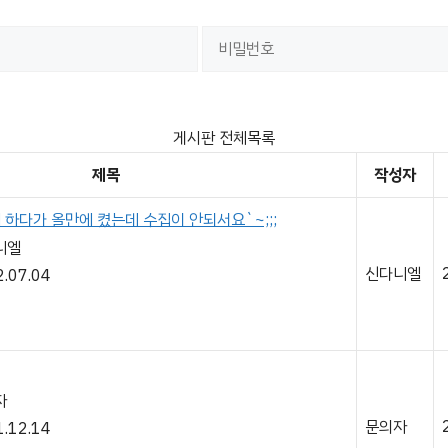
게시판 전체목록
제목
작성자
 하다가 올만에 켰는데 수집이 안되서요`~;;;
니엘
신다니엘
.07.04
자
문의자
.12.14