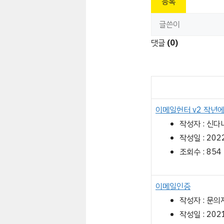
등록
댓글
(0)
이메일헌터 v2 작년에
작성자 : 신다
작성일 : 2022
조회수 : 854
이메일인증
작성자 : 문의
작성일 : 2021