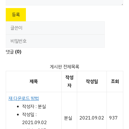
등록
댓글
(0)
게시판 전체목록
작성
제목
작성일
조회
자
재 다운로드 방법
작성자 : 분실
작성일 :
분실
2021.09.02
937
2021.09.02