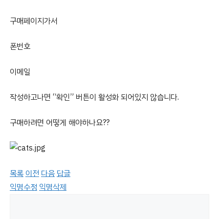
구매페이지가서
폰번호
이메일
작성하고나면 “확인” 버튼이 활성화 되어있지 않습니다.
구매하려면 어떻게 해야하나요??
목록
이전
다음
답글
익명수정
익명삭제