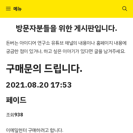
컨
메뉴
텐
츠
방문자분들을 위한 게시판입니다.
로
건
돈버는 아이디어 연구소 유튜브 채널의 내용이나 홈페이지 내용에
너
궁금한 점이 있거나, 하고 싶은 이야기가 있다면 글을 남겨주세요.
뛰
기
구매문의 드립니다.
2021.08.20 17:53
페이드
조회
938
이메일헌터 구매하려고 합니다.