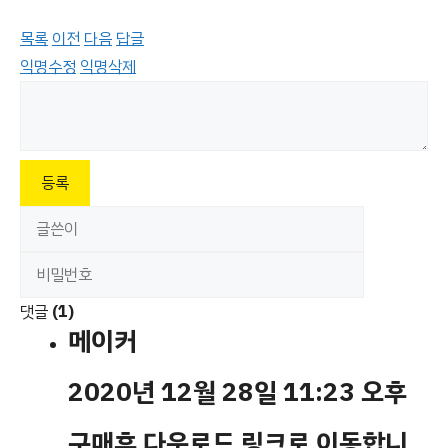
목록
이전
다음
답글
익명수정
익명삭제
등록
댓글
(1)
메이커
2020년 12월 28일 11:23 오후
구매후 다운로드 링크로 이동합니