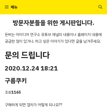
컨
메뉴
텐
츠
방문자분들을 위한 게시판입니다.
로
건
돈버는 아이디어 연구소 유튜브 채널의 내용이나 홈페이지 내용에
너
궁금한 점이 있거나, 하고 싶은 이야기가 있다면 글을 남겨주세요.
뛰
기
문의 드립니다
2020.12.24 18:21
구름쿠키
조회
1165
구매하게 되면 절차가 어떻게 되나요??