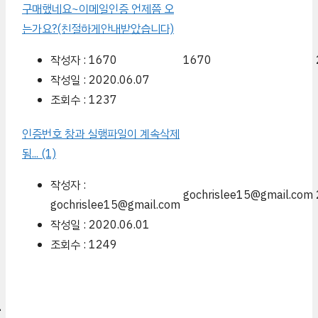
구매했네요~이메일인증 언제쯤 오
는가요?(친절하게안내받았습니다)
작성자 : 1670
1670
작성일 : 2020.06.07
조회수 : 1237
인증번호 창과 실행파일이 계속삭제
됨...
(1)
작성자 :
gochrislee15@gmail.com
gochrislee15@gmail.com
작성일 : 2020.06.01
조회수 : 1249
인