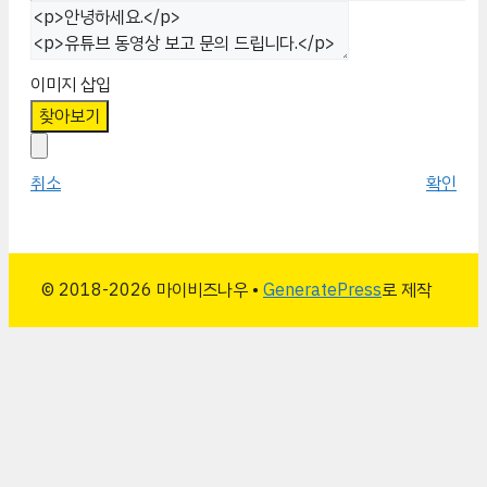
이미지 삽입
찾아보기
취소
확인
© 2018-2026 마이비즈나우 •
GeneratePress
로 제작