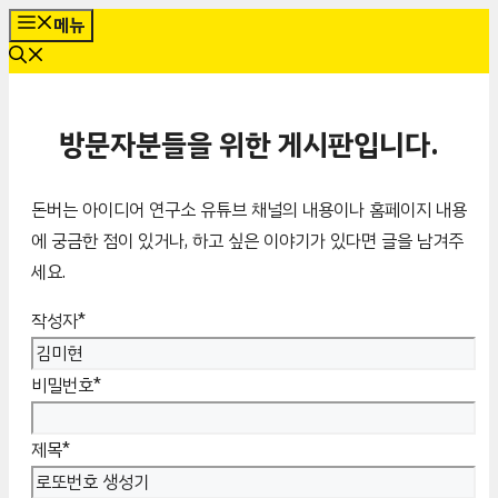
컨
메뉴
텐
츠
로
방문자분들을 위한 게시판입니다.
건
너
뛰
돈버는 아이디어 연구소 유튜브 채널의 내용이나 홈페이지 내용
기
에 궁금한 점이 있거나, 하고 싶은 이야기가 있다면 글을 남겨주
세요.
작성자
*
비밀번호
*
제목
*