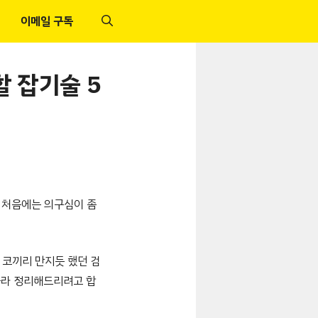
이메일 구독
 잡기술 5
 처음에는 의구심이 좀
 코끼리 만지듯 했던 검
 골라 정리해드리려고 합