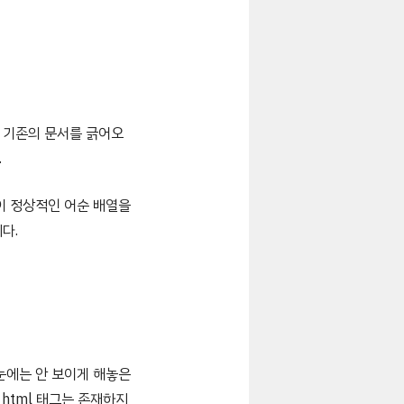
 기존의 문서를 긁어오
.
이 정상적인 어순 배열을
다.
눈에는 안 보이게 해놓은
html 태그는 존재하지