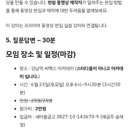
상을 만들 수 있습니다.
현업 동영상 제작자
가 알려주는 편집 방법
을 통해 동영상 편집과 제작에 대한 두려움을 없애보세요.
이 강의는 프리미어 동영상 편집 실습 강의와 연결됩니다.
5. 질문답변 – 30분
모임 장소 및 일정(마감)
장소 : 강남역 씨맥스 아카데미 (
스터디룸이 아니고 아카데
미 입니다.
)
시간 : 6월 23일(토요일) 오후 6시~9시30분 (3시간30
분)
인원 : 25명/25명
참가비 :
3만원
입금처 : 새마을금고 3827-10-143670-9 (예금주 송재
영)