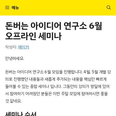
컨
메뉴
텐
츠
돈버는 아이디어 연구소 6월
로
건
오프라인 세미나
너
뛰
작성자:
메이커
기
안녕하세요.
돈버는 아이디어 연구소 6월 모임을 진행합니다. 4월, 5월 개별 강
의로 진행했던 내용들과 새롭게 추가되는 내용을 핵심만 빠르게
들어볼 수 있는 종합 세미나 입니다. 그동안의 강의가 평일에 있어
서 참여하기 어려웠던 분들은 이번 주말 모임에 참여하시면 좋을
것 같네요.
세미나 순서