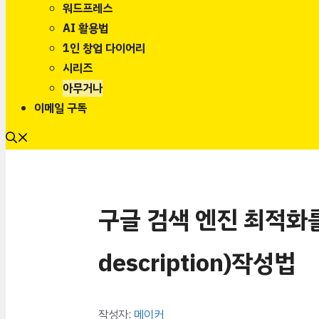
워드프레스
AI 활용법
1인 창업 다이어리
시리즈
아무거나
이메일 구독
구글 검색 엔진 최적화를
description)작성법
작성자:
메이커