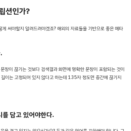
크립션인가?
떻게 써야할지 알려드려야겠죠? 해외의 자료들을 기반으로 좋은 메타
.
간에 문장이 끊기는 것보다 검색결과 화면에 명확한 문장이 포함되는 것이
길이는 고정되어 있지 않다고 하는데 135자 정도면 중간에 끊기지
리를 담고 있어야한다.
움을 겪고 있지는 않으신가요? 등과 같은 언어를 포함해야 합니다. 그