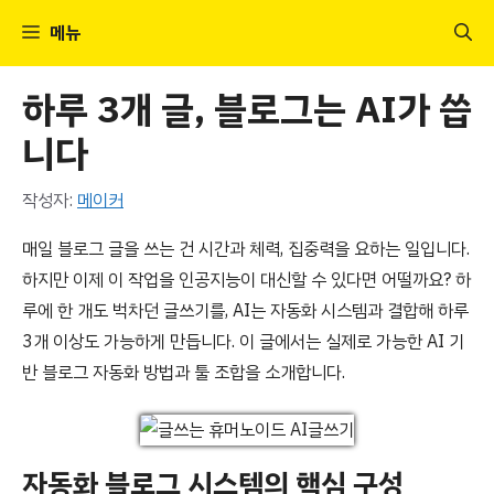
컨
메뉴
텐
츠
하루 3개 글, 블로그는 AI가 씁
로
건
니다
너
뛰
작성자:
메이커
기
매일 블로그 글을 쓰는 건 시간과 체력, 집중력을 요하는 일입니다.
하지만 이제 이 작업을 인공지능이 대신할 수 있다면 어떨까요? 하
루에 한 개도 벅차던 글쓰기를, AI는 자동화 시스템과 결합해 하루
3개 이상도 가능하게 만듭니다. 이 글에서는 실제로 가능한 AI 기
반 블로그 자동화 방법과 툴 조합을 소개합니다.
자동화 블로그 시스템의 핵심 구성