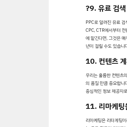
?9. 유료 검
PPC로 알려진 유료 
CPC, CTR에서부터 
에 맡긴다면, 그것은 매
년이 걸릴 수도 있습니다
10. 컨텐츠 
우리는 훌륭한 컨텐츠의
의 품질 만큼 중요합니다
중심적인 정보 제공자로
11. 리마케
리마케팅은 리타게팅이라