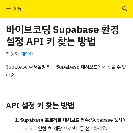
컨
메뉴
텐
츠
바이브코딩 Supabase 환경
로
건
설정 API 키 찾는 방법
너
뛰
작성자:
메이커
기
Supabase 환경설정 키는
Supabase 대시보드
에서 찾을 수 있
어요.
API 설정 키 찾는 방법
Supabase 프로젝트 대시보드 접속
: Supabase 웹사이
트에 로그인한 후, 해당 프로젝트를 선택하세요.