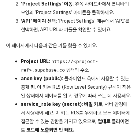
‘Project Settings’ 이동
: 왼쪽 사이드바에서 톱니바퀴
모양의 ‘Project Settings’ 아이콘을 클릭하세요.
‘API’ 페이지 선택
: ‘Project Settings’ 메뉴에서 ‘API’를
선택하면, API URL과 키들을 확인할 수 있어요.
이 페이지에서 다음과 같은 키를 찾을 수 있어요.
Project URL:
https://<project-
형태의 주소
ref>.supabase.co
anon key (public)
: 클라이언트 측에서 사용할 수 있는
공개 키
. 이 키는 RLS (Row Level Security) 규칙이 적용
된 상태에서 데이터를 읽고, 경우에 따라 쓰는 데 사용돼요.
service_role key (secret)
:
비밀 키
로, 서버 환경에
서 사용해야 해요. 이 키는 RLS를 우회하고 모든 데이터에
접근할 수 있는 권한을 가지고 있으므로,
절대로 클라이언
트 코드에 노출되면 안 돼요.