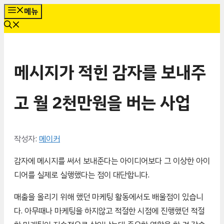
컨
메뉴
텐
츠
로
메시지가 적힌 감자를 보내주
건
너
뛰
고 월 2천만원을 버는 사업
기
작성자:
메이커
감자에 메시지를 써서 보내준다는 아이디어보다 그 이상한 아이
디어를 실제로 실행했다는 점이 대단합니다.
매출을 올리기 위해 했던 마케팅 활동에서도 배울점이 있습니
다. 아무때나 마케팅을 하지않고 적절한 시점에 진행했던 적절