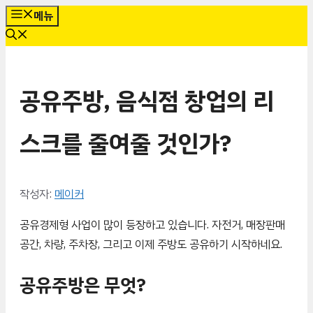
컨
메뉴
텐
츠
로
공유주방, 음식점 창업의 리
건
너
뛰
스크를 줄여줄 것인가?
기
작성자:
메이커
공유경제형 사업이 많이 등장하고 있습니다. 자전거, 매장판매
공간, 차량, 주차장, 그리고 이제 주방도 공유하기 시작하네요.
공유주방은 무엇?